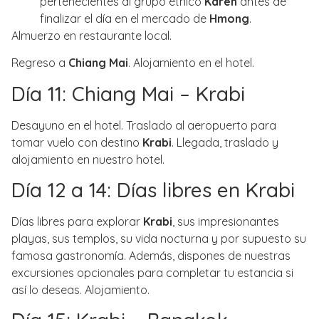
pertenecientes al grupo étnico
Karen
antes de
finalizar el día en el mercado de
Hmong
.
Almuerzo en restaurante local.
Regreso a
Chiang Mai
. Alojamiento en el hotel.
Día 11: Chiang Mai – Krabi
Desayuno en el hotel. Traslado al aeropuerto para
tomar vuelo con destino
Krabi
. Llegada, traslado y
alojamiento en nuestro hotel.
Día 12 a 14: Días libres en Krabi
Días libres para explorar
Krabi
, sus impresionantes
playas, sus templos, su vida nocturna y por supuesto su
famosa gastronomía. Además, dispones de nuestras
excursiones opcionales para completar tu estancia si
así lo deseas. Alojamiento.