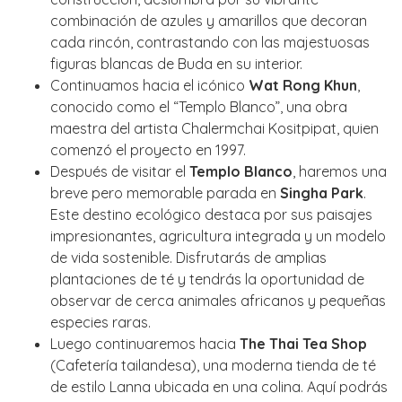
combinación de azules y amarillos que decoran
cada rincón, contrastando con las majestuosas
figuras blancas de Buda en su interior.
Continuamos hacia el icónico
Wat Rong Khun
,
conocido como el “Templo Blanco”, una obra
maestra del artista Chalermchai Kositpipat, quien
comenzó el proyecto en 1997.
Después de visitar el
Templo Blanco
, haremos una
breve pero memorable parada en
Singha Park
.
Este destino ecológico destaca por sus paisajes
impresionantes, agricultura integrada y un modelo
de vida sostenible. Disfrutarás de amplias
plantaciones de té y tendrás la oportunidad de
observar de cerca animales africanos y pequeñas
especies raras.
Luego continuaremos hacia
The Thai Tea Shop
(Cafetería tailandesa), una moderna tienda de té
de estilo Lanna ubicada en una colina. Aquí podrás