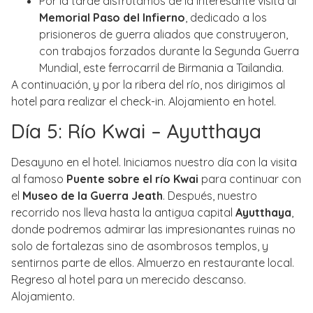
Por la tarde disfrutamos de la interesante visita al
Memorial Paso del Infierno
, dedicado a los
prisioneros de guerra aliados que construyeron,
con trabajos forzados durante la Segunda Guerra
Mundial, este ferrocarril de Birmania a Tailandia.
A continuación, y por la ribera del río, nos dirigimos al
hotel para realizar el check-in. Alojamiento en hotel.
Día 5: Río Kwai – Ayutthaya
Desayuno en el hotel. Iniciamos nuestro día con la visita
al famoso
Puente sobre el río Kwai
para continuar con
el
Museo de la Guerra Jeath
. Después, nuestro
recorrido nos lleva hasta la antigua capital
Ayutthaya
,
donde podremos admirar las impresionantes ruinas no
solo de fortalezas sino de asombrosos templos, y
sentirnos parte de ellos. Almuerzo en restaurante local.
Regreso al hotel para un merecido descanso.
Alojamiento.