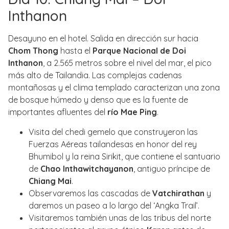
Inthanon
Desayuno en el hotel. Salida en dirección sur hacia
Chom Thong
hasta el
Parque Nacional de Doi
Inthanon
, a 2.565 metros sobre el nivel del mar, el pico
más alto de Tailandia. Las complejas cadenas
montañosas y el clima templado caracterizan una zona
de bosque húmedo y denso que es la fuente de
importantes afluentes del
río Mae Ping
.
Visita del chedi gemelo que construyeron las
Fuerzas Aéreas tailandesas en honor del rey
Bhumibol y la reina Sirikit, que contiene el santuario
de
Chao Inthawitchayanon
, antiguo príncipe de
Chiang Mai
.
Observaremos las cascadas de
Vatchirathan
y
daremos un paseo a lo largo del ‘Angka Trail’.
Visitaremos también unas de las tribus del norte