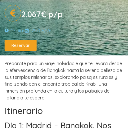
2.067€ p/p
17 días
25/06/26
Reservar
Prepárate para un viaje inolvidable que te llevará desde
la efervescencia de Bangkok hasta la serena belleza de
sus templos milenarios, explorando paisajes rurales y
finalizando con el encanto tropical de Krabi. Una
inmersión profunda en la cultura y los paisajes de
Tailandia te espera.
Itinerario
Día 1: Madrid – Bangkok. Nos