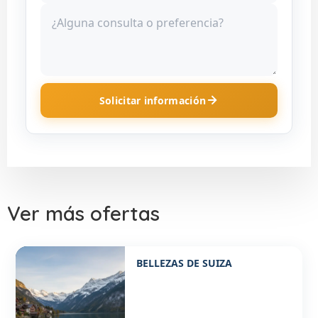
Solicitar información
Ver más ofertas
Desde 1770€ p/p
BELLEZAS DE SUIZA
8 DÍAS / 7 NOCHES