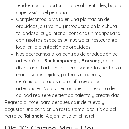
tendremos la oportunidad de alimentarles, bajo la
supervisión del personal.
Completamos la visita en una plantación de
orquídeas, cultivo muy introducido en la cultura
tailandesa, cuyo interior contiene un mariposario
con insólitas especies. Almuerzo en restaurante
local en la plantación de orquídeas.
Nos acercamos a los centros de producción de
artesanía de
Sankampaeng
y
Borsang
, para
disfrutar del arte en madera, sombrillas hechas a
mano, sedas tejidas, plateros y joyeros,
cerámicas, lacados y un sinfín de obras
artesanales. No olvidemos que la artesanía de
calidad requiere de tiempo, talento y creatividad.
Regreso al hotel para después salir de nuevo y
degustar una cena en un restaurante local típica del
norte de
Tailandia
. Alojamiento en el hotel.
Día 10: Chiang Mai – Doi