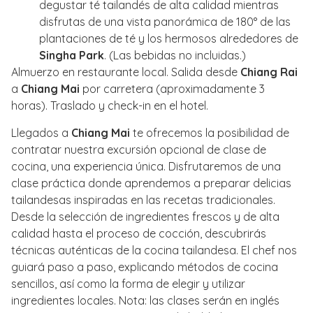
degustar té tailandés de alta calidad mientras
disfrutas de una vista panorámica de 180° de las
plantaciones de té y los hermosos alrededores de
Singha Park
. (Las bebidas no incluidas.)
Almuerzo en restaurante local. Salida desde
Chiang Rai
a
Chiang Mai
por carretera (aproximadamente 3
horas). Traslado y check-in en el hotel.
Llegados a
Chiang Mai
te ofrecemos la posibilidad de
contratar nuestra excursión opcional de clase de
cocina, una experiencia única. Disfrutaremos de una
clase práctica donde aprendemos a preparar delicias
tailandesas inspiradas en las recetas tradicionales.
Desde la selección de ingredientes frescos y de alta
calidad hasta el proceso de cocción, descubrirás
técnicas auténticas de la cocina tailandesa. El chef nos
guiará paso a paso, explicando métodos de cocina
sencillos, así como la forma de elegir y utilizar
ingredientes locales. Nota: las clases serán en inglés