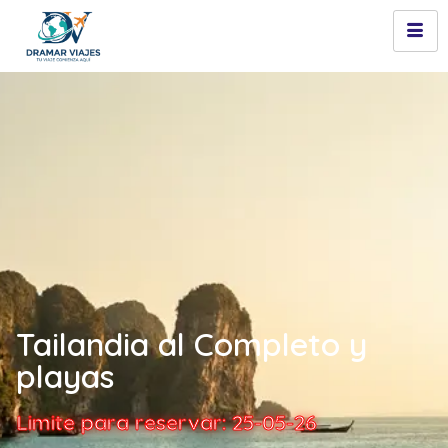
Tailandia al Completo y
playas
Limite para reservar: 25-05-26