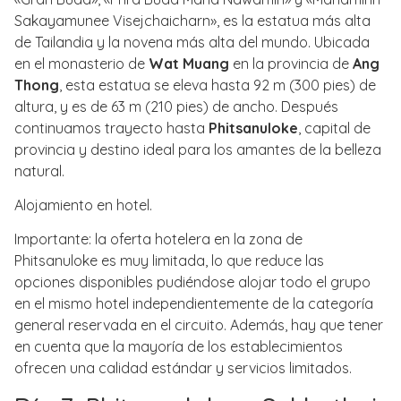
Sakayamunee Visejchaicharn», es la estatua más alta
de Tailandia y la novena más alta del mundo. Ubicada
en el monasterio de
Wat Muang
en la provincia de
Ang
Thong
, esta estatua se eleva hasta 92 m (300 pies) de
altura, y es de 63 m (210 pies) de ancho. Después
continuamos trayecto hasta
Phitsanuloke
, capital de
provincia y destino ideal para los amantes de la belleza
natural.
Alojamiento en hotel.
Importante: la oferta hotelera en la zona de
Phitsanuloke es muy limitada, lo que reduce las
opciones disponibles pudiéndose alojar todo el grupo
en el mismo hotel independientemente de la categoría
general reservada en el circuito. Además, hay que tener
en cuenta que la mayoría de los establecimientos
ofrecen una calidad estándar y servicios limitados.