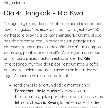
Alojamiento.
Día 4: Bangkok – Río Kwai
Desayuno y recogida en el hotel a la hora indicada por
nuestros guías. Nos espera un bonito trayecto de 150
km hasta la provincia de
Kanchanaburi
, durante el cual
nos deleitaremos con un espectacular paisaje rural:
extensas zonas agrícolas de caña de azúcar, campos
de arroz y plantaciones de piña. A la llegada daremos
un tranquilo paseo hasta la estación de
Tha Kilen
,
atravesando multitud de típicos restaurantes y cafés
que, indiscutiblemente, nos transmitirán la calidez del
lugar. Almuerzo en restaurante local.
Tendremos la oportunidad de montar en el
“
Ferrocarril de la Muerte
” desde el cual
disfrutaremos, quizá por primera vez, de las vistas
del maravilloso
río Kwai
y la belleza que lo rodea.