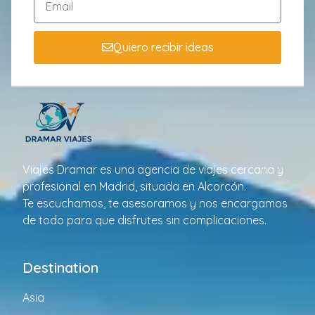
Quiero recibir ideas
Viajes Dramar es una agencia de viajes cercana y
profesional en Madrid, situada en Alcorcón.
Te escuchamos, te asesoramos y nos encargamos
de todo para que disfrutes sin complicaciones.
Destination
Asia