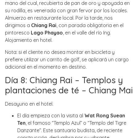
mano del cual, recubierta de pan de oro y apoyada en
su rodilla, es venerada con gran fervor por los locales.
Almuerzo en restaurante local. Por la tarde, nos
dirigimos a
Chiang Rai
, con parada obligatoria en el
pintoresco
Lago Phayao
, en el valle del río Ing.
Alojamiento en hotel.
Nota: si el cliente no desea montar en bicicleta y
prefiere utilizar un carrito de golf, se aplicará un cargo
adicional en el momento en destino.
Día 8: Chiang Rai – Templos y
plantaciones de té – Chiang Mai
Desayuno en el hotel.
El día empieza con la visita al
Wat Rong Suean
Ten
, el famoso “Templo Azul” o “Templo del Tigre
Danzante”. Este santuario budista, de reciente
construcción, deslumbra por su vibrante