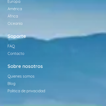
Europa
América
África
Oceanía
Soporte
FAQ
Contacto
Sobre nosotros
Quienes somos
Blog
Politica de privacidad