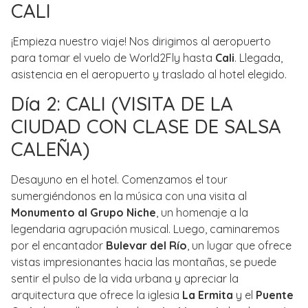
CALI
¡Empieza nuestro viaje! Nos dirigimos al aeropuerto
para tomar el vuelo de World2Fly hasta
Cali
. Llegada,
asistencia en el aeropuerto y traslado al hotel elegido.
Día 2: CALI (VISITA DE LA
CIUDAD CON CLASE DE SALSA
CALEÑA)
Desayuno en el hotel. Comenzamos el tour
sumergiéndonos en la música con una visita al
Monumento al Grupo Niche
, un homenaje a la
legendaria agrupación musical. Luego, caminaremos
por el encantador
Bulevar del Río
, un lugar que ofrece
vistas impresionantes hacia las montañas, se puede
sentir el pulso de la vida urbana y apreciar la
arquitectura que ofrece la iglesia
La Ermita
y el
Puente