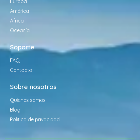
Europa
América
África
Oceanía
Soporte
FAQ
Contacto
Sobre nosotros
Quienes somos
Blog
Politica de privacidad