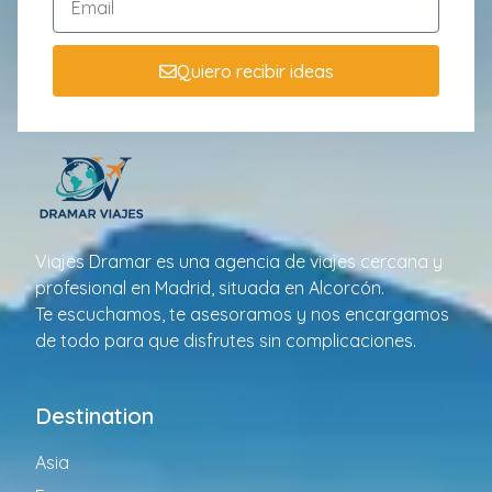
Quiero recibir ideas
Viajes Dramar es una agencia de viajes cercana y
profesional en Madrid, situada en Alcorcón.
Te escuchamos, te asesoramos y nos encargamos
de todo para que disfrutes sin complicaciones.
Destination
Asia