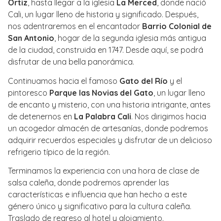
Ortiz
, hasta llegar a la iglesia
La Merced
, donde nació
Cali, un lugar lleno de historia y significado. Después,
nos adentraremos en el encantador
Barrio Colonial de
San Antonio
, hogar de la segunda iglesia más antigua
de la ciudad, construida en 1747. Desde aquí, se podrá
disfrutar de una bella panorámica.
Continuamos hacia el famoso
Gato del Río
y el
pintoresco
Parque las Novias del Gato
, un lugar lleno
de encanto y misterio, con una historia intrigante, antes
de detenernos en
La Palabra Cali
. Nos dirigimos hacia
un acogedor almacén de artesanías, donde podremos
adquirir recuerdos especiales y disfrutar de un delicioso
refrigerio típico de la región.
Terminamos la experiencia con una hora de clase de
salsa caleña, donde podremos aprender las
características e influencia que han hecho a este
género único y significativo para la cultura caleña.
Traslado de regreso al hotel y alojamiento.