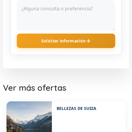
Solicitar información
Ver más ofertas
Desde 1770€ p/p
BELLEZAS DE SUIZA
8 DÍAS / 7 NOCHES