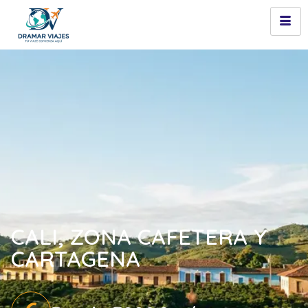
CALI, ZONA CAFETERA Y
CARTAGENA