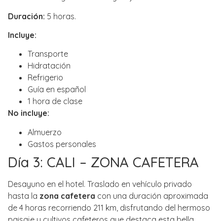
Duración:
5 horas.
Incluye:
Transporte
Hidratación
Refrigerio
Guía en español
1 hora de clase
No incluye:
Almuerzo
Gastos personales
Día 3: CALI – ZONA CAFETERA
Desayuno en el hotel. Traslado en vehículo privado
hasta la
zona cafetera
con una duración aproximada
de 4 horas recorriendo 211 km, disfrutando del hermoso
paisaje y cultivos cafeteros que destaca esta bella