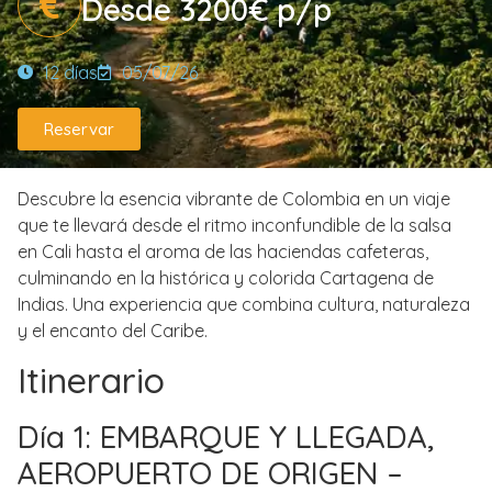
Desde 3200€ p/p
12 días
05/07/26
Reservar
Descubre la esencia vibrante de Colombia en un viaje
que te llevará desde el ritmo inconfundible de la salsa
en Cali hasta el aroma de las haciendas cafeteras,
culminando en la histórica y colorida Cartagena de
Indias. Una experiencia que combina cultura, naturaleza
y el encanto del Caribe.
Itinerario
Día 1: EMBARQUE Y LLEGADA,
AEROPUERTO DE ORIGEN –