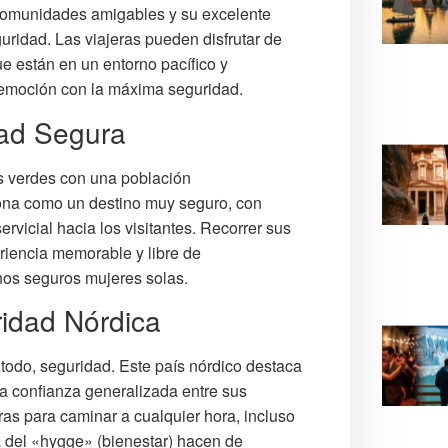
 comunidades amigables y su excelente
eguridad. Las viajeras pueden disfrutar de
e están en un entorno pacífico y
 emoción con la máxima seguridad.
dad Segura
es verdes con una población
iona como un destino muy seguro, con
rvicial hacia los visitantes. Recorrer sus
eriencia memorable y libre de
os seguros mujeres solas.
ridad Nórdica
todo, seguridad. Este país nórdico destaca
 la confianza generalizada entre sus
ras para caminar a cualquier hora, incluso
ra del «hygge» (bienestar) hacen de