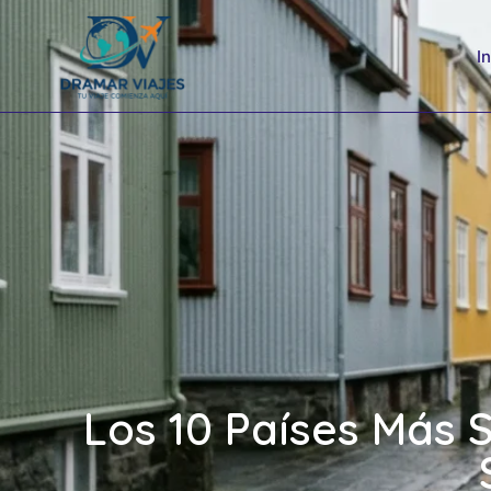
I
Los 10 Países Más 