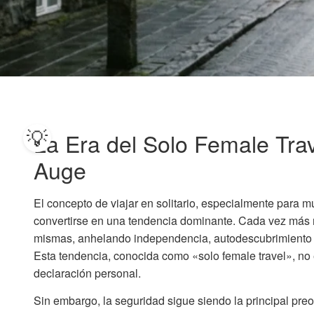
La Era del Solo Female Tr
Auge
El concepto de viajar en solitario, especialmente para m
convertirse en una tendencia dominante. Cada vez más 
mismas, anhelando independencia, autodescubrimiento y 
Esta tendencia, conocida como «solo female travel», no e
declaración personal.
Sin embargo, la seguridad sigue siendo la principal pre