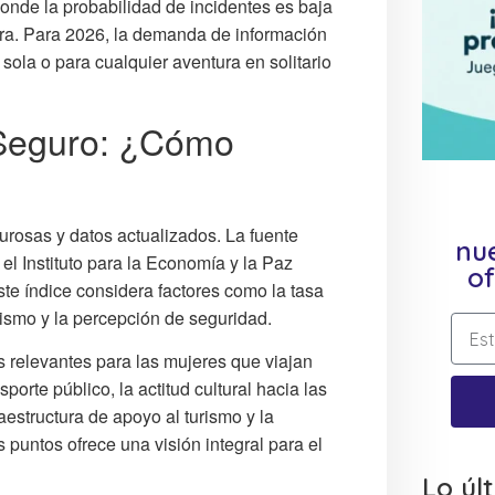
donde la probabilidad de incidentes es baja
ura. Para 2026, la demanda de información
sola o para cualquier aventura en solitario
 Seguro: ¿Cómo
urosas y datos actualizados. La fuente
nue
 el Instituto para la Economía y la Paz
of
ste índice considera factores como la tasa
rorismo y la percepción de seguridad.
 relevantes para las mujeres que viajan
porte público, la actitud cultural hacia las
aestructura de apoyo al turismo y la
 puntos ofrece una visión integral para el
Lo úl