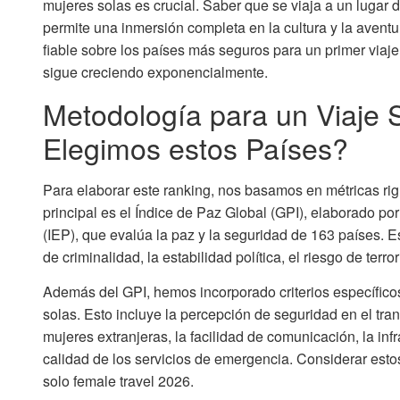
mujeres solas es crucial. Saber que se viaja a un lugar 
permite una inmersión completa en la cultura y la avent
fiable sobre los países más seguros para un primer viaje 
sigue creciendo exponencialmente.
Metodología para un Viaje
Elegimos estos Países?
Para elaborar este ranking, nos basamos en métricas rig
principal es el Índice de Paz Global (GPI), elaborado por
(IEP), que evalúa la paz y la seguridad de 163 países. E
de criminalidad, la estabilidad política, el riesgo de ter
Además del GPI, hemos incorporado criterios específicos
solas. Esto incluye la percepción de seguridad en el trans
mujeres extranjeras, la facilidad de comunicación, la infr
calidad de los servicios de emergencia. Considerar estos
solo female travel 2026.