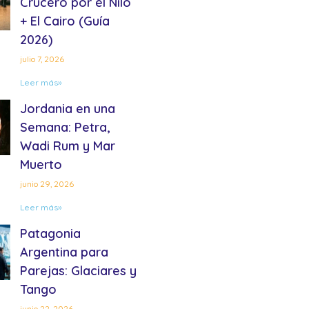
Crucero por el Nilo
+ El Cairo (Guía
2026)
julio 7, 2026
Leer más»
Jordania en una
Semana: Petra,
Wadi Rum y Mar
Muerto
junio 29, 2026
Leer más»
Patagonia
Argentina para
Parejas: Glaciares y
Tango
junio 22, 2026