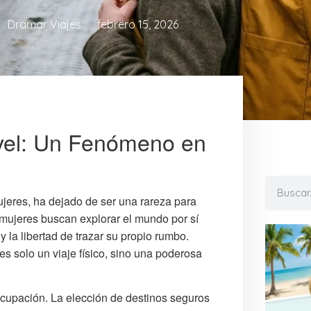
Dramar Viajes
febrero 15, 2026
avel: Un Fenómeno en
ujeres, ha dejado de ser una rareza para
mujeres buscan explorar el mundo por sí
la libertad de trazar su propio rumbo.
s solo un viaje físico, sino una poderosa
ocupación. La elección de destinos seguros