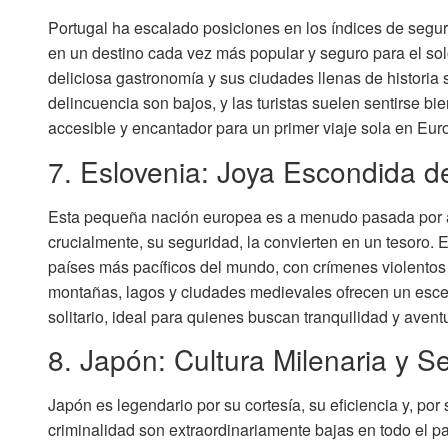
Portugal ha escalado posiciones en los índices de segur
en un destino cada vez más popular y seguro para el sol
deliciosa gastronomía y sus ciudades llenas de historia 
delincuencia son bajos, y las turistas suelen sentirse b
accesible y encantador para un primer viaje sola en Eur
7. Eslovenia: Joya Escondida 
Esta pequeña nación europea es a menudo pasada por alt
crucialmente, su seguridad, la convierten en un tesoro.
países más pacíficos del mundo, con crímenes violentos
montañas, lagos y ciudades medievales ofrecen un escena
solitario, ideal para quienes buscan tranquilidad y avent
8. Japón: Cultura Milenaria y S
Japón es legendario por su cortesía, su eficiencia y, por
criminalidad son extraordinariamente bajas en todo el pa