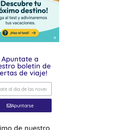
Apuntate a
stro boletin de
ertas de viaje!
Apuntarse
timo de nuestro