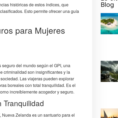
Blog
ias históricas de estos índices, que
lasificados. Esto permite ofrecer una guía
uros para Mujeres
s seguro del mundo según el GPI, una
 criminalidad son insignificantes y la
sociedad. Las viajeras pueden explorar
as boreales con total tranquilidad. Es el
ntorno increíblemente acogedor y seguro.
 Tranquilidad
í, Nueva Zelanda es un santuario para el