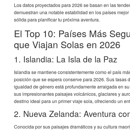
Los datos proyectados para 2026 se basan en las tendenc
demuestran una notable estabilidad en los países mejor c
sólida para planificar tu próxima aventura.
El Top 10: Países Más Seg
que Viajan Solas en 2026
1. Islandia: La Isla de la Paz
Islandia se mantiene consistentemente como el país má
posición que se espera conserve para 2026. Sus tasas de
igualdad de género está profundamente arraigada en su 
sus impresionantes paisajes volcánicos, glaciares y auror
destino ideal para un primer viaje sola, ofreciendo un e
2. Nueva Zelanda: Aventura con
Conocida por sus paisajes dramáticos y su cultura maor