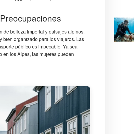
n Preocupaciones
 de belleza imperial y paisajes alpinos.
y bien organizado para los viajeros. Las
ansporte público es impecable. Ya sea
o en los Alpes, las mujeres pueden