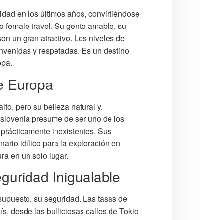
idad en los últimos años, convirtiéndose
o female travel. Su gente amable, su
son un gran atractivo. Los niveles de
ienvenidas y respetadas. Es un destino
opa.
de Europa
o, pero su belleza natural y,
 Eslovenia presume de ser uno de los
 prácticamente inexistentes. Sus
rio idílico para la exploración en
ura en un solo lugar.
eguridad Inigualable
 supuesto, su seguridad. Las tasas de
ís, desde las bulliciosas calles de Tokio