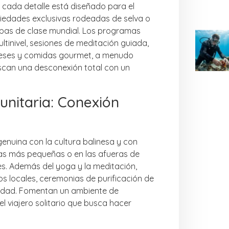
 cada detalle está diseñado para el
iedades exclusivas rodeadas de selva o
 y spas de clase mundial. Los programas
ultinivel, sesiones de meditación guiada,
ineses y comidas gourmet, a menudo
scan una desconexión total con un
unitaria: Conexión
nuina con la cultura balinesa y con
deas más pequeñas o en las afueras de
s. Además del yoga y la meditación,
los locales, ceremonias de purificación de
idad. Fomentan un ambiente de
 viajero solitario que busca hacer