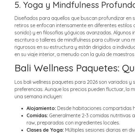
5. Yoga y Mindfulness Profundo
Diseñados para aquellos que buscan profundizar en su 
retiros se enfocan intensamente en diferentes estilo
sonido) y en filosofías yóguicas avanzadas. Algunos in
escritura o talleres de mindfulness para cultivar una
rigurosos en su estructura y están dirigidos a indivi
en su viaje interior, a menudo con la guía de maestro
Bali Wellness Paquetes
: Q
Los
bali wellness paquetes
para 2026 son variados y 
preferencias. Aunque los precios pueden fluctuar, la
una semana incluyen:
Alojamiento:
Desde habitaciones compartidas ha
Comidas:
Generalmente 2-3 comidas nutritivas a
raw, preparadas con ingredientes locales.
Clases de Yoga:
Múltiples sesiones diarias en div