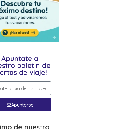
Apuntate a
stro boletin de
ertas de viaje!
Apuntarse
timo de nuestro