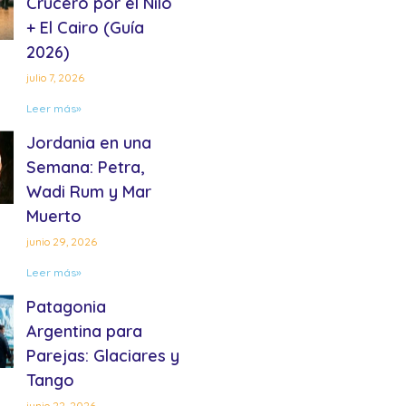
Crucero por el Nilo
+ El Cairo (Guía
2026)
julio 7, 2026
Leer más»
Jordania en una
Semana: Petra,
Wadi Rum y Mar
Muerto
junio 29, 2026
Leer más»
Patagonia
Argentina para
Parejas: Glaciares y
Tango
junio 22, 2026