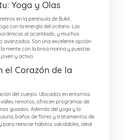
tu: Yoga y Olas
etiros en la península de Bukit,
oga con la energía del océano. Las
norámicas al acantilado, y muchos
 o avanzados. Son una excelente opción
ar la mente con la brisa marina y puestas
joven y activo.
n el Corazón de la
uración del cuerpo. Ubicados en entornos
n valles remotos, ofrecen programas de
unos guiados. Además del yoga y la
sauna, baños de flores y tratamientos de
para reiniciar hábitos saludables, ideal