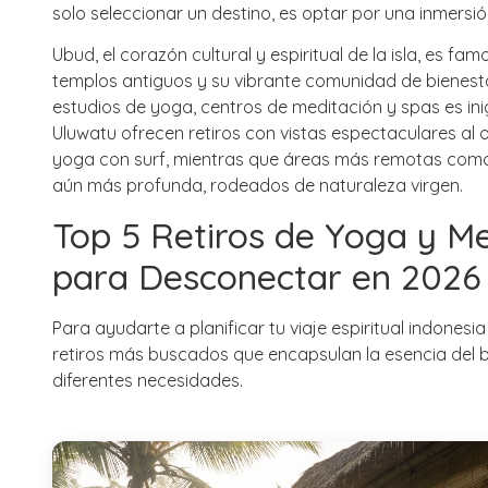
solo seleccionar un destino, es optar por una inmersión
Ubud, el corazón cultural y espiritual de la isla, es fa
templos antiguos y su vibrante comunidad de bienestar.
estudios de yoga, centros de meditación y spas es in
Uluwatu ofrecen retiros con vistas espectaculares al 
yoga con surf, mientras que áreas más remotas como
aún más profunda, rodeados de naturaleza virgen.
Top 5 Retiros de Yoga y Me
para Desconectar en 2026
Para ayudarte a planificar tu
viaje espiritual indonesia
retiros más buscados que encapsulan la esencia del b
diferentes necesidades.