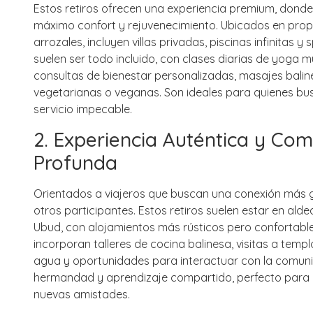
Estos retiros ofrecen una experiencia premium, donde
máximo confort y rejuvenecimiento. Ubicados en prop
arrozales, incluyen villas privadas, piscinas infinitas
suelen ser todo incluido, con clases diarias de yoga m
consultas de bienestar personalizadas, masajes bal
vegetarianas o veganas. Son ideales para quienes bu
servicio impecable.
2. Experiencia Auténtica y Com
Profunda
Orientados a viajeros que buscan una conexión más ge
otros participantes. Estos retiros suelen estar en al
Ubud, con alojamientos más rústicos pero confortable
incorporan talleres de cocina balinesa, visitas a temp
agua y oportunidades para interactuar con la comun
hermandad y aprendizaje compartido, perfecto para el
nuevas amistades.