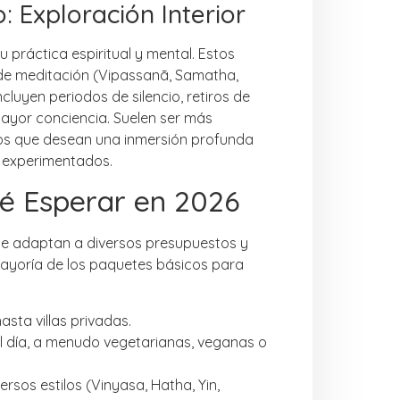
: Exploración Interior
práctica espiritual y mental. Estos
s de meditación (Vipassanā, Samatha,
cluyen periodos de silencio, retiros de
 mayor conciencia. Suelen ser más
duos que desean una inmersión profunda
s experimentados.
ué Esperar en 2026
se adaptan a diversos presupuestos y
 mayoría de los paquetes básicos para
sta villas privadas.
l día, a menudo vegetarianas, veganas o
ersos estilos (Vinyasa, Hatha, Yin,