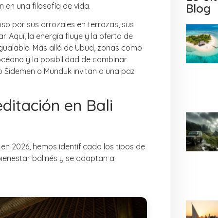
 en una filosofía de vida.
Blog
moso por sus arrozales en terrazas, sus
 Aquí, la energía fluye y la oferta de
igualable. Más allá de Ubud, zonas como
océano y la posibilidad de combinar
 Sidemen o Munduk invitan a una paz
ditación en Bali
en 2026, hemos identificado los tipos de
ienestar balinés y se adaptan a