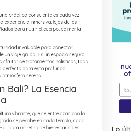
 una práctica consciente es cada vez
experiencia inmersiva, lejos de las
ados para nutrir el cuerpo, calmar la
portunidad invaluable para conectar
 un viaje grupal. Es un espacio seguro
disfrutar de tratamientos holísticos, todo
nue
ndo perfecto para esta profunda
of
su atmósfera serena.
n Bali? La Esencia
ia
ultura vibrante, que se entrelazan con la
sagrado se percibe en cada templo, cada
 Bali para un retiro de bienestar no es
Lo úl