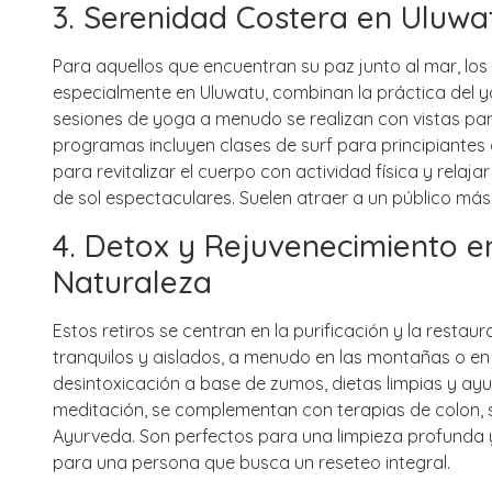
3. Serenidad Costera en Uluwa
Para aquellos que encuentran su paz junto al mar, los r
especialmente en Uluwatu, combinan la práctica del y
sesiones de yoga a menudo se realizan con vistas pa
programas incluyen clases de surf para principiantes
para revitalizar el cuerpo con actividad física y relaj
de sol espectaculares. Suelen atraer a un público más 
4. Detox y Rejuvenecimiento e
Naturaleza
Estos retiros se centran en la purificación y la resta
tranquilos y aislados, a menudo en las montañas o e
desintoxicación a base de zumos, dietas limpias y ay
meditación, se complementan con terapias de colon, 
Ayurveda. Son perfectos para una limpieza profunda y 
para una persona que busca un reseteo integral.