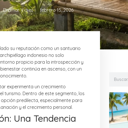
Dramar Viajes
febrero 15, 2026
lidado su reputación como un santuario
 archipiélago indonesio no solo
entorno propicio para la introspección y
e bienestar continúa en ascenso, con un
conocimiento.
estar experimenta un crecimiento
el turismo. Dentro de este segmento, los
 opción predilecta, especialmente para
sanación y el crecimiento personal.
ión: Una Tendencia