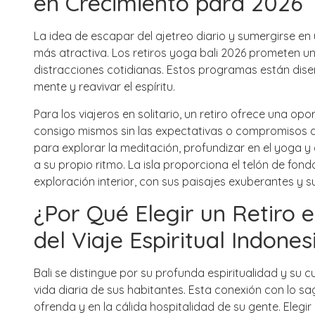
en Crecimiento para 2026
La idea de escapar del ajetreo diario y sumergirse en
más atractiva. Los
retiros yoga bali 2026
prometen una 
distracciones cotidianas. Estos programas están diseñ
mente y reavivar el espíritu.
Para los viajeros en solitario, un retiro ofrece una o
consigo mismos sin las expectativas o compromisos de
para explorar la meditación, profundizar en el yoga y 
a su propio ritmo. La isla proporciona el telón de fo
exploración interior, con sus paisajes exuberantes y 
¿Por Qué Elegir un Retiro e
del
Viaje Espiritual Indones
Bali se distingue por su profunda espiritualidad y su c
vida diaria de sus habitantes. Esta conexión con lo 
ofrenda y en la cálida hospitalidad de su gente. Elegir