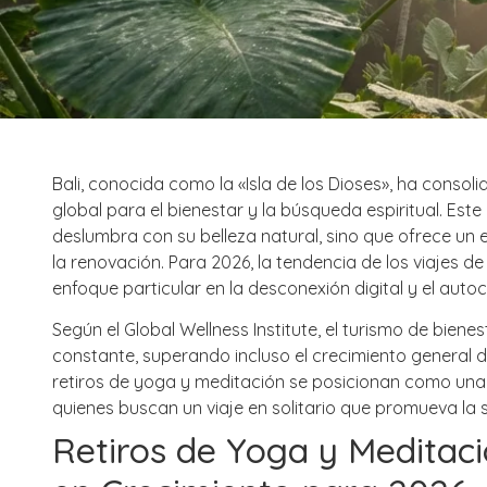
Bali, conocida como la «Isla de los Dioses», ha conso
global para el bienestar y la búsqueda espiritual. Este
deslumbra con su belleza natural, sino que ofrece un 
la renovación. Para 2026, la tendencia de los viajes d
enfoque particular en la desconexión digital y el auto
Según el Global Wellness Institute, el turismo de bien
constante, superando incluso el crecimiento general d
retiros de yoga y meditación se posicionan como una
quienes buscan un viaje en solitario que promueva la 
Retiros de Yoga y Meditac